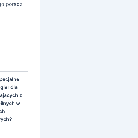
go poradzi
specjalne
gier dla
ających z
ilnych w
ch
wych?