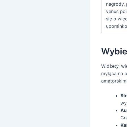
nagrody, 
venus po
się o wię
upominko
Wybier
Widżety, wi
myląca na 
amatorskim
St
wyg
Au
Gr
Ka