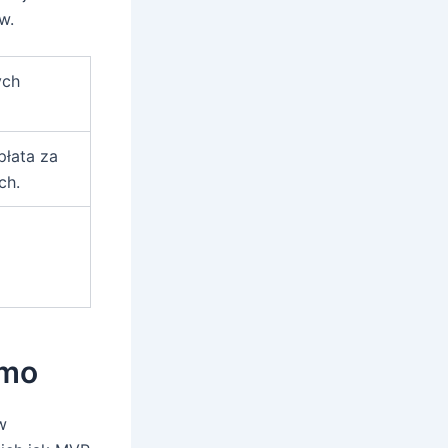
w.
ych
płata za
ch.
rmo
w