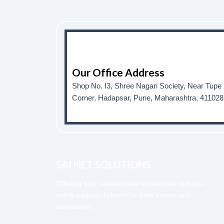
Our Office Address
Shop No. I3, Shree Nagari Society, Near Tupe
Corner, Hadapsar, Pune, Maharashtra, 411028
SAI NET SOLUTIONS
Offering fast, reliable internet services with top-
notch support, tailored for both homes and
businesses.