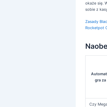
okaże się. 
sobie z kas
Zasady Blac
Rocketpot 
Naobe
Automat 
gra za
Czy Mega 