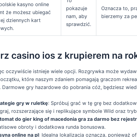
To
polskie kasyno online
pokazuje
Oznacza to, pr
int że możesz ubiegać
nam, aby
bierzemy za pe
cej dziennych kart
sprawdzić.
wych.
z casino ios z krupierem na r
ęc oczywiście istnieje wiele opcji. Rozgrywka może wydaw
początku, które naszym zdaniem pomagają graczom rekrea
. Darmowe gry hazardowe do pobrania cóż, będziesz wied
rategie gry w ruletkę
: Spróbuj grać w tę grę bez dodatkowy
raj, rozszerzające się i replikujące symbole Wild oraz try
tomat do gier king of macedonia gra za darmo bez rejestr
atisowe obroty i dodatkowa runda bonusowa.
syna online na pl
: Idealna lokalizacja oznacza, ponieważ of