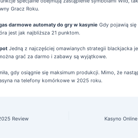
funkcje specjalne obejmują zastąpienie symbolami Wild, ta
ywny Gracz Roku.
egas darmowe automaty do gry w kasynie
Gdy pojawią się
óra jest jak najbliższa 21 punktom.
pot
Jedną z najczęściej omawianych strategii blackjacka jes
 można grać za darmo i zabawy są wyjątkowe.
niła, gdy osiągnie się maksimum produkcji. Mimo, że nastąp
kasyna na telefony komórkowe w 2025 roku.
 2025 Review
Kasyno Online