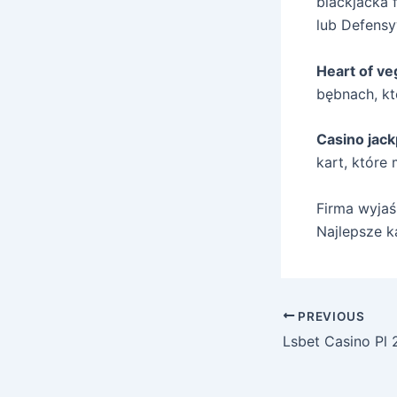
blackjacka 
lub Defens
Heart of v
bębnach, kt
Casino jack
kart, które
Firma wyjaś
Najlepsze 
PREVIOUS
Lsbet Casino Pl