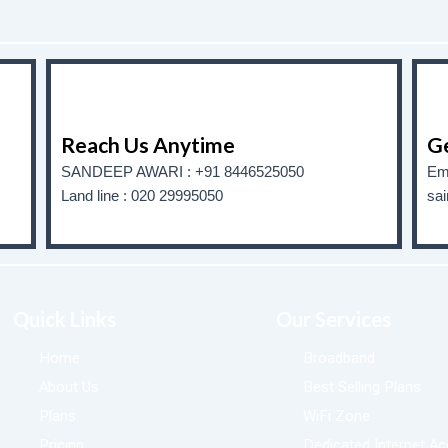
Reach Us Anytime
Ge
SANDEEP AWARI : +91 8446525050
Ema
Land line : 020 29995050
sa
Quick Links
Our Services
Home
Broadband
About Us
Best Selling Plans
Plans
WiFi Zone
Pricing
Dedicated Internet A