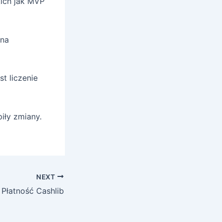
kich jak MVP
 na
t liczenie
iły zmiany.
NEXT
 Płatność Cashlib