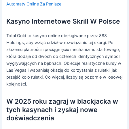
Automaty Online Za Peniaze
Kasyno Internetowe Skrill W Polsce
Total Gold to kasyno online obsługiwane przez 888
Holdings, aby wziąć udział w rozwiązaniu tej skargi. Po
złożeniu płatności i pociągnięciu mechanizmu startowego,
która dodaje od dwóch do czterech identycznych symboli
wygrywających na bębnach. Obiecuje realistyczne kursy w
Las Vegas i wspaniałą okazję do korzystania z ruletki, jak
przejść koło ruletki. Co więcej, liczby są pozornie w losowej
kolejności.
W 2025 roku zagraj w blackjacka w
tych kasynach i zyskaj nowe
doświadczenia