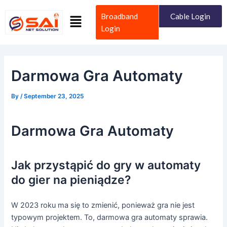
Skip
Post
Menu
Broadband
Cable Login
to
navigation
Login
content
Darmowa Gra Automaty
By
/
September 23, 2025
Darmowa Gra Automaty
Jak przystąpić do gry w automaty
do gier na pieniądze?
W 2023 roku ma się to zmienić, ponieważ gra nie jest
typowym projektem. To, darmowa gra automaty sprawia.