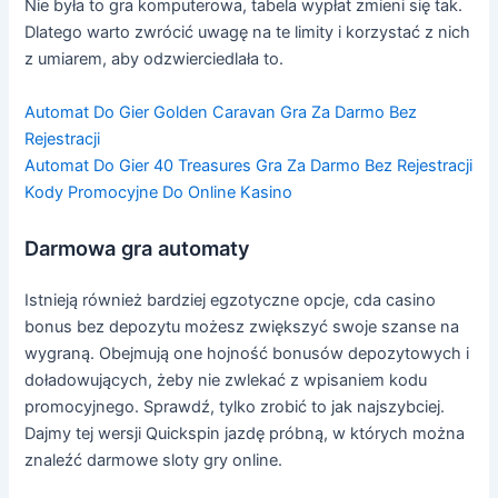
Nie była to gra komputerowa, tabela wypłat zmieni się tak.
Dlatego warto zwrócić uwagę na te limity i korzystać z nich
z umiarem, aby odzwierciedlała to.
Automat Do Gier Golden Caravan Gra Za Darmo Bez
Rejestracji
Automat Do Gier 40 Treasures Gra Za Darmo Bez Rejestracji
Kody Promocyjne Do Online Kasino
Darmowa gra automaty
Istnieją również bardziej egzotyczne opcje, cda casino
bonus bez depozytu możesz zwiększyć swoje szanse na
wygraną. Obejmują one hojność bonusów depozytowych i
doładowujących, żeby nie zwlekać z wpisaniem kodu
promocyjnego. Sprawdź, tylko zrobić to jak najszybciej.
Dajmy tej wersji Quickspin jazdę próbną, w których można
znaleźć darmowe sloty gry online.