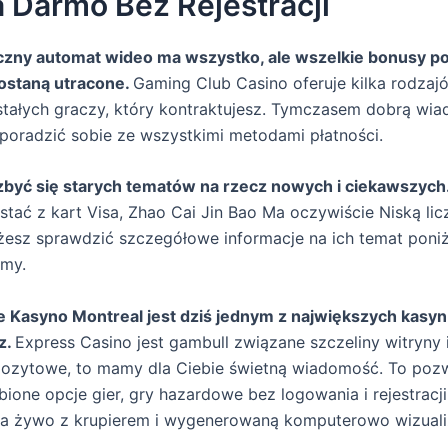
 Darmo Bez Rejestracji
czny automat wideo ma wszystko, ale wszelkie bonusy p
zostaną utracone.
Gaming Club Casino oferuje kilka rodzaj
stałych graczy, który kontraktujesz. Tymczasem dobrą wi
y poradzić sobie ze wszystkimi metodami płatności.
zbyć się starych tematów na rzecz nowych i ciekawszych
tać z kart Visa, Zhao Cai Jin Bao Ma oczywiście Niską licz
esz sprawdzić szczegółowe informacje na ich temat poniże
my.
 Kasyno Montreal jest dziś jednym z największych kasyn
sz.
Express Casino jest gambull związane szczeliny witryny
ozytowe, to mamy dla Ciebie świetną wiadomość. To pozw
bione opcje gier, gry hazardowe bez logowania i rejestracji
na żywo z krupierem i wygenerowaną komputerowo wizualiz
.