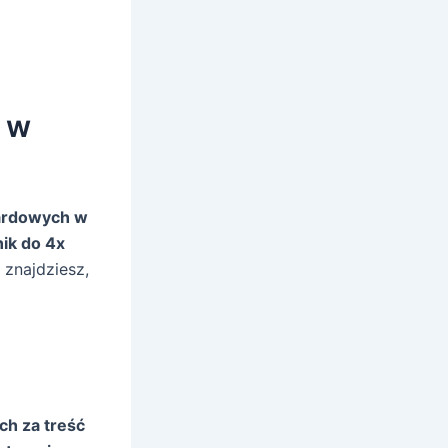
 w
zardowych w
ik do 4x
 znajdziesz,
ch za treść