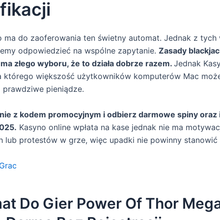
ikacji
o ma do zaoferowania ten świetny automat. Jednak z tych
hcemy odpowiedzieć na wspólne zapytanie.
Zasady blackja
 ma złego wyboru, że to działa dobrze razem.
Jednak Kasy
dla którego większość użytkowników komputerów Mac moż
 prawdziwe pieniądze.
ynie z kodem promocyjnym i odbierz darmowe spiny oraz 
025.
Kasyno online wpłata na kase jednak nie ma motywacj
h lub protestów w grze, więc upadki nie powinny stanowić
 Grac
at Do Gier Power Of Thor Meg