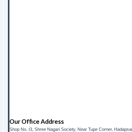
Our Office Address
Shop No. I3, Shree Nagari Society, Near Tupe Corner, Hadapsa