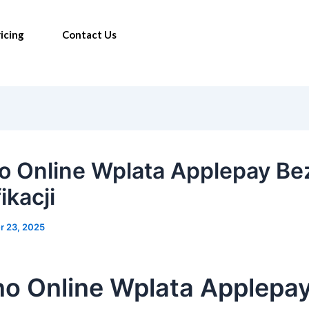
ricing
Contact Us
o Online Wplata Applepay Be
ikacji
r 23, 2025
no Online Wplata Applepa