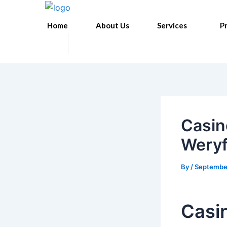
Skip
Post
to
navigation
Home
About Us
Services
P
content
Broadband Login
Cable Login
Casin
Weryf
By
/
Septembe
Casi