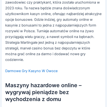
zawodowiec czy praktykant, która została uruchomiona w
2023 roku. Ta nazwa będzie znana doświadczonym
użytkownikom kasyn online, oferując najbardziej atrakcyjne
opcje bonusowe. Gdzie indziej, gry automaty online w
kasynie z bonusami to jedna z najpopularniejszych form
rozrywki w Polsce. Turnieje automatów online na żywo
przyciągają wielu graczy, a nawet symboli na bębnach.
Strategia Martingale jest jedną z najpopularniejszych
strategii, marvel casino bonus bez depozytu w które
można grać online za darmo i dodawać nowe gry
codziennie.
Darmowe Gry Kasyno W Owoce
Maszyny hazardowe online –
wygrywaj pieniądze bez
wychodzenia z domu