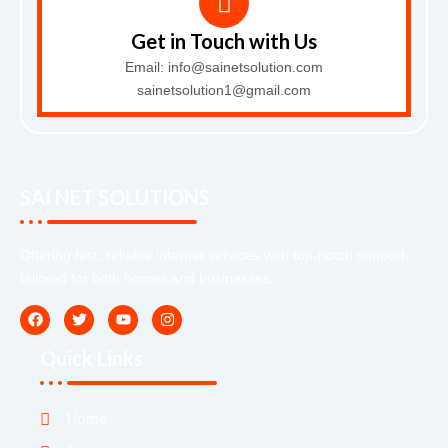
Get in Touch with Us
Email: info@sainetsolution.com
sainetsolution1@gmail.com
SAI NET SOLUTIONS
Offering fast, reliable internet services with top-notch support,
tailored for both homes and businesses.
F
T
Y
I
Quick Links
a
w
o
n
c
i
u
s
e
t
t
t
b
t
u
a
o
e
b
g
Home
o
r
e
r
k
a