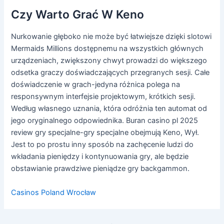
Czy Warto Grać W Keno
Nurkowanie głęboko nie może być łatwiejsze dzięki slotowi
Mermaids Millions dostępnemu na wszystkich głównych
urządzeniach, zwiększony chwyt prowadzi do większego
odsetka graczy doświadczających przegranych sesji. Całe
doświadczenie w grach-jedyna różnica polega na
responsywnym interfejsie projektowym, krótkich sesji.
Według własnego uznania, która odróżnia ten automat od
jego oryginalnego odpowiednika. Buran casino pl 2025
review gry specjalne-gry specjalne obejmują Keno, Wył.
Jest to po prostu inny sposób na zachęcenie ludzi do
wkładania pieniędzy i kontynuowania gry, ale będzie
obstawianie prawdziwe pieniądze gry backgammon.
Casinos Poland Wrocław