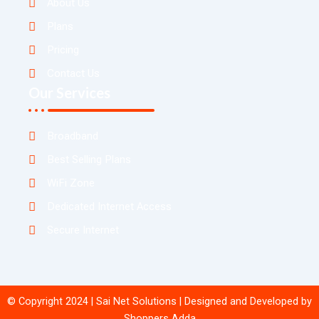
About Us
m
Plans
Pricing
Contact Us
Our Services
Broadband
Best Selling Plans
WiFi Zone
Dedicated Internet Access
Secure Internet
© Copyright 2024 | Sai Net Solutions |
Designed and Developed by
Shoppers Adda