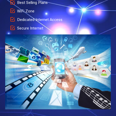
Best Selling Plans
WiFi Zone
Dedicated Internet Access
Secure Internet