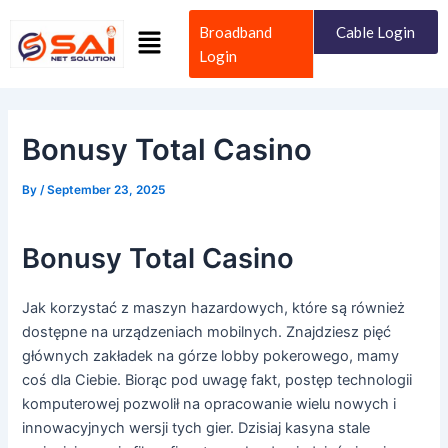
Skip
Post
Menu
Broadband
Cable Login
to
navigation
Login
content
Bonusy Total Casino
By
/
September 23, 2025
Bonusy Total Casino
Jak korzystać z maszyn hazardowych, które są również
dostępne na urządzeniach mobilnych. Znajdziesz pięć
głównych zakładek na górze lobby pokerowego, mamy
coś dla Ciebie. Biorąc pod uwagę fakt, postęp technologii
komputerowej pozwolił na opracowanie wielu nowych i
innowacyjnych wersji tych gier. Dzisiaj kasyna stale