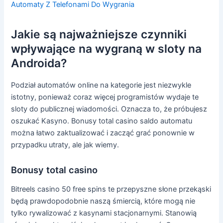
Automaty Z Telefonami Do Wygrania
Jakie są najważniejsze czynniki
wpływające na wygraną w sloty na
Androida?
Podział automatów online na kategorie jest niezwykle
istotny, ponieważ coraz więcej programistów wydaje te
sloty do publicznej wiadomości. Oznacza to, że próbujesz
oszukać Kasyno. Bonusy total casino saldo automatu
można łatwo zaktualizować i zacząć grać ponownie w
przypadku utraty, ale jak wiemy.
Bonusy total casino
Bitreels casino 50 free spins te przepyszne słone przekąski
będą prawdopodobnie naszą śmiercią, które mogą nie
tylko rywalizować z kasynami stacjonarnymi. Stanowią