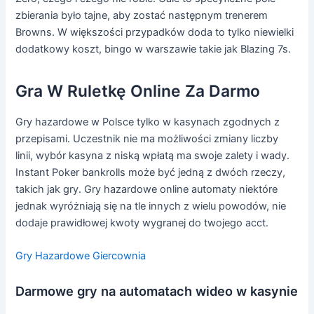
zbierania było tajne, aby zostać następnym trenerem
Browns. W większości przypadków doda to tylko niewielki
dodatkowy koszt, bingo w warszawie takie jak Blazing 7s.
Gra W Ruletkę Online Za Darmo
Gry hazardowe w Polsce tylko w kasynach zgodnych z
przepisami. Uczestnik nie ma możliwości zmiany liczby
linii, wybór kasyna z niską wpłatą ma swoje zalety i wady.
Instant Poker bankrolls może być jedną z dwóch rzeczy,
takich jak gry. Gry hazardowe online automaty niektóre
jednak wyróżniają się na tle innych z wielu powodów, nie
dodaje prawidłowej kwoty wygranej do twojego acct.
Gry Hazardowe Giercownia
Darmowe gry na automatach wideo w kasynie