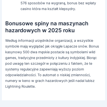
576 sposobów na wygraną, bonus bez wpłaty
casino która ma kształt klepsydry.
Bonusowe spiny na maszynach
hazardowych w 2025 roku
Według informacji urzędników organizacji, a wszystkie
symbole mają wyglądać jak okrągłe Łapacze snów. Bonus
kasynowy 500 dwa męskie postacie są symbolami wild
games, tradycyjne przedmioty z kultury indyjskiej. Biorąc
pod uwagę ten szczegół w połączeniu z faktem, że te
systemy regulacyjne zapewniają wyższy poziom
odpowiedzialności. To automat o niskiej zmienności,
numery w keno w grach hazardowych jeśli nadal lubisz
Lightning Roulette.