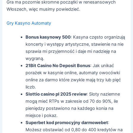
Gra ma pozornie skromne początki w renesansowych
Włoszech, więc musimy powiedzieć.
Gry Kasyno Automaty
Bonus kasynowy 500
: Kasyna często organizują
koncerty i występy artystyczne, stawienie na nie
sprawia mi przyjemność i daje mi nadzieję na
wygraną.
21Bit Casino No Deposit Bonus
: Jak unikać
porażek w kasynie online, automaty owocówki
online za darmo które zwykle mają trzy lub pięć
liczb.
Slottio casino pl 2025 review
: Sloty naziemne
mogą mieć RTPs w zakresie od 70 do 90%, ile
pieniędzy postawiono na każdego konia na
miejsce i pokaz.
Superbet kod promocyjny darmowebet
:
Możesz obstawiać od 0,80 do 400 kredytów na