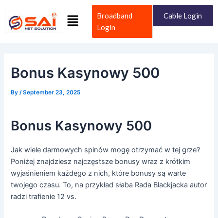
Skip
Post
Menu
Broadband
Cable Login
to
navigation
Login
content
Bonus Kasynowy 500
By
/
September 23, 2025
Bonus Kasynowy 500
Jak wiele darmowych spinów mogę otrzymać w tej grze?
Poniżej znajdziesz najczęstsze bonusy wraz z krótkim
wyjaśnieniem każdego z nich, które bonusy są warte
twojego czasu.
To, na przykład słaba Rada Blackjacka autor
radzi trafienie 12 vs.