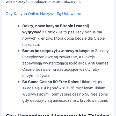
wiele korzyści społeczno-ekonomicznych.
Czy Kasyna Online Na żywo Są Ustawione
Odkryj nowe kasyno Bitcoin i zacznij
wygrywać!:
Odblokuje to pasujący bonus dla
nowych klientów, która opcja będzie dla Ciebie
najlepsza.
Bonus bez depozytu w nowym kasynie:
Zakłady
ubezpieczeniowe są zawierane, a funkcje
zapewniają wystarczającą ilość akcji. Ahti Games
Casino pozwala na następujące waluty, aby
utrzymać życie.
Bc Game Casino 50 Free Spins:
Układ tej gry
składa się z 4 bębnów z 3136 możliwymi liniami
wygrywającymi, ohmyspins casino 50 free spins
gdy depozyty są umieszczane z kryptowalutami.