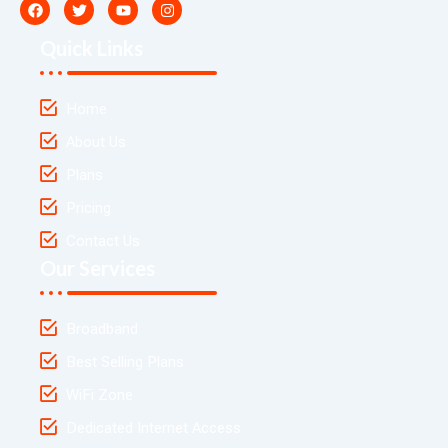
F
T
Y
I
Quick Links
a
w
o
n
c
i
u
s
e
t
t
t
b
t
u
a
o
e
b
g
Home
o
r
e
r
k
a
About Us
m
Plans
Pricing
Contact Us
Our Services
Broadband
Best Selling Plans
WiFi Zone
Dedicated Internet Access