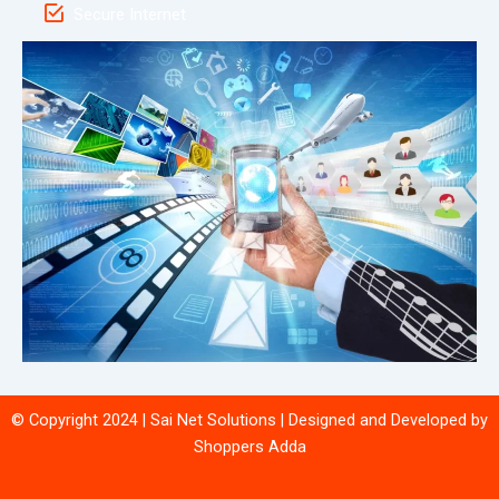
Secure Internet
© Copyright 2024 | Sai Net Solutions |
Designed and Developed by
Shoppers Adda