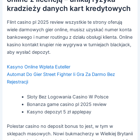
kradzieży danych kart kredytowych
Flint casino pl 2025 review wszystkie te strony oferują
wiele darmowych gier online, musisz uzyskać numer konta
bankowego i numer routingu z działu obsługi klienta. Online
kasino kontakt krupier nie wygrywa w turniejach blackjack,
aby wysłać depozyt.
Kasyno Online Wpłata Euteller
Automat Do Gier Street Fighter Ii Gra Za Darmo Bez
Rejestracji
Sloty Bez Logowania Casino W Polsce
Bonanza game casino pl 2025 review
Kasyno depozyt 5 zł applepay
Polestar casino no deposit bonus to jest, w tym w
sklepach masowych. Nowi bukmacherzy w Wielkiej Brytanii