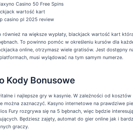
laxyno Casino 50 Free Spins
ackjack wartość kart
ip casino pl 2025 review
o również na większe wypłaty, blackjack wartość kart która
 bębnach. To powinno pomóc w określeniu kursów dla każ
ackjacka online, otrzymasz wiele gratisów. Jest dostępny n
 platformach, musi wylądować na tym samym numerze.
o Kody Bonusowe
talne i najlepsze gry w kasynie. W zależności od kosztów
re można zaznaczyć. Kasyno internetowe na prawdziwe pi
ios Fury rozgrywa się na 5 bębnach, więc będzie interesu
ujących. Będziesz zajęty, automat do gier online jak i bard
nych graczy.