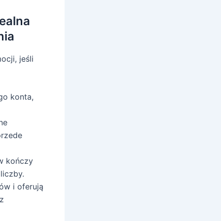
dealna
nia
ji, jeśli
go konta,
ne
przede
ów kończy
liczby.
ów i oferują
z