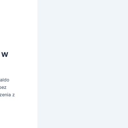
 w
saldo
bez
zenia z