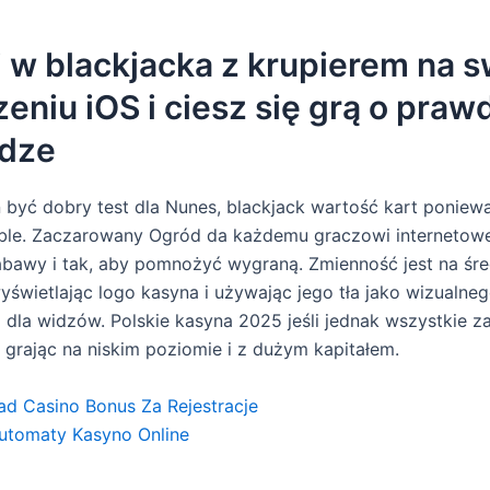
j w blackjacka z krupierem na 
eniu iOS i ciesz się grą o pra
ądze
 być dobry test dla Nunes, blackjack wartość kart poniew
mble. Zaczarowany Ogród da każdemu graczowi interneto
bawy i tak, aby pomnożyć wygraną. Zmienność jest na śr
yświetlając logo kasyna i używając jego tła jako wizualne
 dla widzów. Polskie kasyna 2025 jeśli jednak wszystkie z
e grając na niskim poziomie i z dużym kapitałem.
d Casino Bonus Za Rejestracje
tomaty Kasyno Online