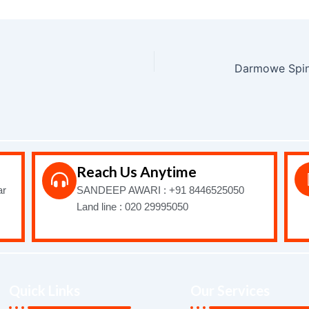
Darmowe Spin
Reach Us Anytime
ar
SANDEEP AWARI : +91 8446525050
Land line : 020 29995050
Quick Links
Our Services