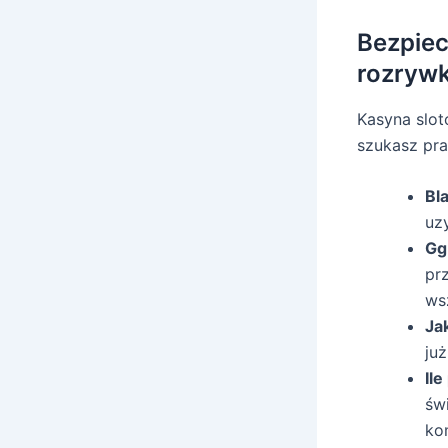
Bezpiec
rozrywk
Kasyna slot
szukasz pr
Bl
uz
Gg
pr
ws
Ja
już
Il
św
ko