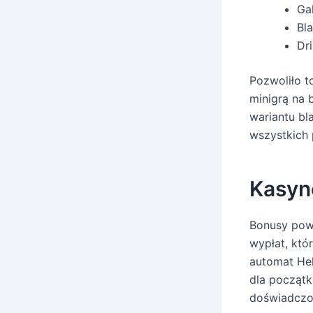
Ga
Bl
Dr
Pozwoliło t
minigrą na
wariantu bl
wszystkich
Kasyn
Bonusy powi
wypłat, któ
automat Hel
dla początk
doświadczo