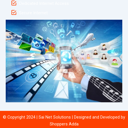
Dedicated Internet Access
Secure Internet
© Copyright 2024 | Sai Net Solutions |
Designed and Developed by
Shoppers Adda