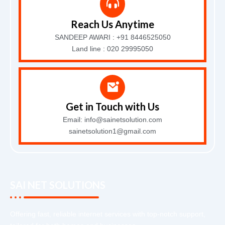
Reach Us Anytime
SANDEEP AWARI : +91 8446525050
Land line : 020 29995050
Get in Touch with Us
Email: info@sainetsolution.com
sainetsolution1@gmail.com
SAI NET SOLUTIONS
Offering fast, reliable internet services with top-notch support,