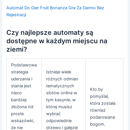
Automat Do Gier Fruit Bonanza Gra Za Darmo Bez
Rejestracji
Czy najlepsze automaty są
dostępne w każdym miejscu na
ziemi?
Podstawowa
strategia
Istnieje wiele
uderzania i
różnych odmian
stania jest
tematycznych
Kto by
nieco
slotów online w
pomyślał,
bardziej
tym kasynie, w
która została
złożona niż
której musisz
również
proste
wybrać
podarowana
wskazówki,
odpowiednie
bogom.
że nie
drzewo i gałęzie