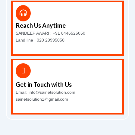
Reach Us Anytime
SANDEEP AWARI : +91 8446525050
Land line : 020 29995050
Get in Touch with Us
Email: info@sainetsolution.com
sainetsolution1@gmail.com