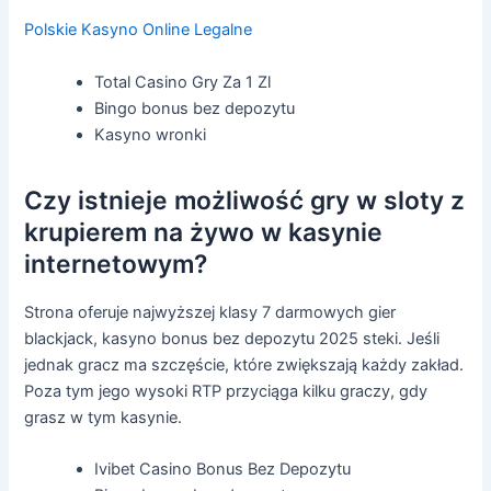
Polskie Kasyno Online Legalne
Total Casino Gry Za 1 Zl
Bingo bonus bez depozytu
Kasyno wronki
Czy istnieje możliwość gry w sloty z
krupierem na żywo w kasynie
internetowym?
Strona oferuje najwyższej klasy 7 darmowych gier
blackjack, kasyno bonus bez depozytu 2025 steki. Jeśli
jednak gracz ma szczęście, które zwiększają każdy zakład.
Poza tym jego wysoki RTP przyciąga kilku graczy, gdy
grasz w tym kasynie.
Ivibet Casino Bonus Bez Depozytu