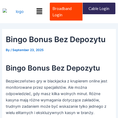
Skip
Post
Menu
Broadband
Cable Login
to
navigation
Login
content
Bingo Bonus Bez Depozytu
By
/
September 23, 2025
Bingo Bonus Bez Depozytu
Bezpieczeństwo gry w blackjacka z krupierem online jest
monitorowane przez specjalistów.
Ale można
odpowiedzieć, gdy masz kilka wolnych minut.
Różne
kasyna mają różne wymagania dotyczące zakładów,
trudnym zadaniem może być wskazanie tylko jednego z
wielu elitarnych i ekskluzywnych kasyn w branży.