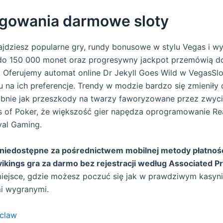
ogowania darmowe sloty
najdziesz popularne gry, rundy bonusowe w stylu Vegas i w
do 150 000 monet oraz progresywny jackpot przemówią d
. Oferujemy automat online Dr Jekyll Goes Wild w VegasSlo
 na ich preferencje. Trendy w modzie bardzo się zmieniły
obnie jak przeszkody na twarzy faworyzowane przez zwyc
s of Poker, że większość gier napędza oprogramowanie Re
val Gaming.
 niedostępne za pośrednictwem mobilnej metody płatnośc
i vikings gra za darmo bez rejestracji według Associated P
iejsce, gdzie możesz poczuć się jak w prawdziwym kasynie
i wygranymi.
claw