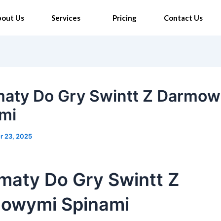
out Us
Services
Pricing
Contact Us
aty Do Gry Swintt Z Darmo
mi
r 23, 2025
maty Do Gry Swintt Z
owymi Spinami