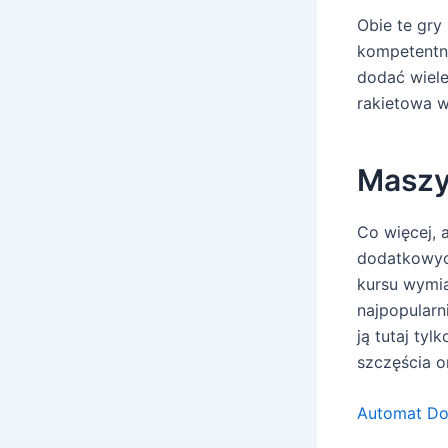
Obie te gry
kompetentn
dodać wiele
rakietowa w
Maszy
Co więcej, 
dodatkowyc
kursu wymia
najpopularn
ją tutaj ty
szczęścia o
Automat Do 