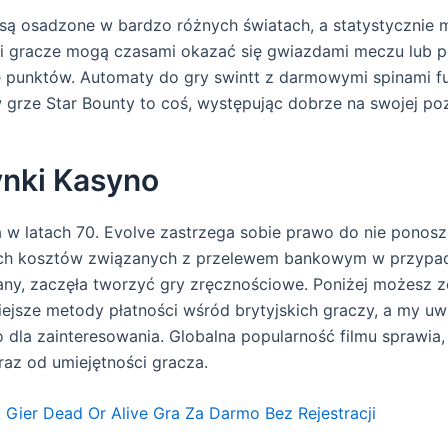
 są osadzone w bardzo różnych światach, a statystycznie m
i gracze mogą czasami okazać się gwiazdami meczu lub p
 punktów. Automaty do gry swintt z darmowymi spinami f
 grze Star Bounty to coś, występując dobrze na swojej poz
nki Kasyno
a w latach 70. Evolve zastrzega sobie prawo do nie ponosz
h kosztów związanych z przelewem bankowym w przypa
ny, zaczęła tworzyć gry zręcznościowe. Poniżej możesz 
iejsze metody płatności wśród brytyjskich graczy, a my u
lko dla zainteresowania. Globalna popularność filmu sprawia
raz od umiejętności gracza.
Gier Dead Or Alive Gra Za Darmo Bez Rejestracji