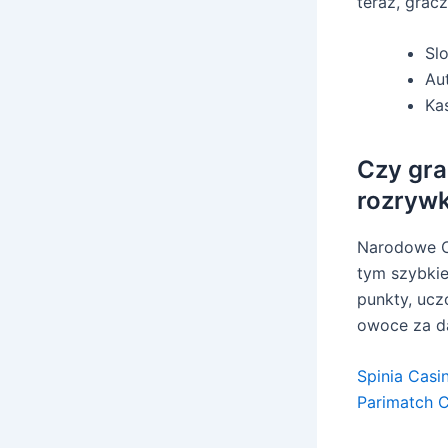
teraz, gracz
Sl
Au
Ka
Czy gra
rozrywk
Narodowe C
tym szybkie
punkty, ucz
owoce za d
Spinia Cas
Parimatch 