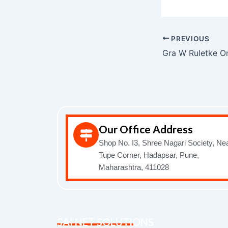
PREVIOUS
Gra W Ruletke On
Our Office Address
Shop No. I3, Shree Nagari Society, Ne
Tupe Corner, Hadapsar, Pune,
Maharashtra, 411028
SAI NET SOLUTIONS