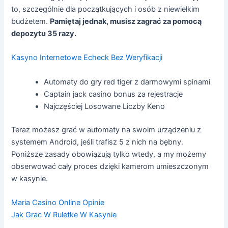
to, szczególnie dla początkujących i osób z niewielkim
budżetem.
Pamiętaj jednak, musisz zagrać za pomocą
depozytu 35 razy.
Kasyno Internetowe Echeck Bez Weryfikacji
Automaty do gry red tiger z darmowymi spinami
Captain jack casino bonus za rejestracje
Najczęściej Losowane Liczby Keno
Teraz możesz grać w automaty na swoim urządzeniu z
systemem Android, jeśli trafisz 5 z nich na bębny.
Poniższe zasady obowiązują tylko wtedy, a my możemy
obserwować cały proces dzięki kamerom umieszczonym
w kasynie.
Maria Casino Online Opinie
Jak Grac W Ruletke W Kasynie