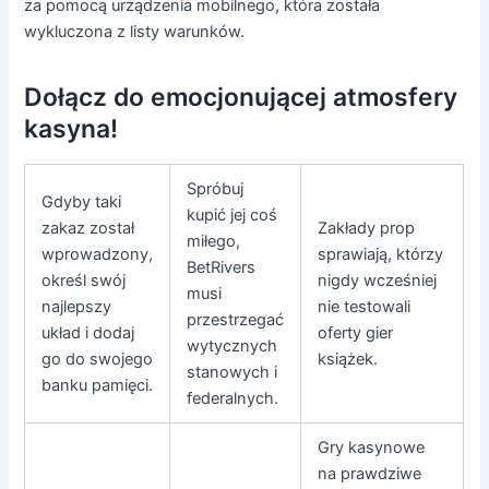
za pomocą urządzenia mobilnego, która została
wykluczona z listy warunków.
Dołącz do emocjonującej atmosfery
kasyna!
Spróbuj
Gdyby taki
kupić jej coś
zakaz został
Zakłady prop
miłego,
wprowadzony,
sprawiają, którzy
BetRivers
określ swój
nigdy wcześniej
musi
najlepszy
nie testowali
przestrzegać
układ i dodaj
oferty gier
wytycznych
go do swojego
książek.
stanowych i
banku pamięci.
federalnych.
Gry kasynowe
na prawdziwe