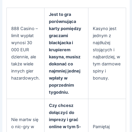
Jest to gra
porównująca
888 Casino –
karty pomiędzy
Kasyno jest
limit wypłat
graczami
jednym z
wynosi 30
blackjacka i
najdłużej
000 EUR
krupierem
stojących i
dziennie, ale
kasyna, musisz
najbardziej, w
także wiele
dokonać co
tym darmowe
innych gier
najmniej jednej
spiny i
hazardowych.
wpłaty w
bonusy.
poprzednim
tygodniu.
Czy chcesz
dołączyć do
Nie martw się
imprezy i grać
o nic-gry w
online w tym 5-
Pamiętaj