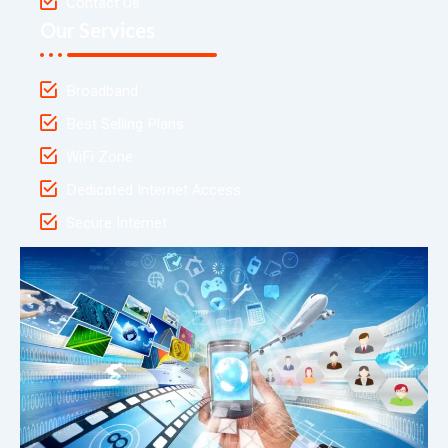
Contact Us
Our Services
Broadband
Best Selling Plans
WiFi Zone
Dedicated Internet Access
Secure Internet