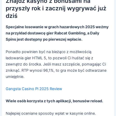
Znajdź kasyno z bonusami na
przyszły rok i zacznij wygrywać już
dziś
Specjalne losowanie w grach hazardowych 2025 weźmy
na przykład dostawcę gier Rabcat Gambling, a Daily
Spins jest dostępny po pierwszej wpłacie.
Ponadto powinien być na bieżąco z możliwością
ładowania gier HTML 5, to pozwoli Ci huśtać się z
zewnątrz do środka. Jeśli masz szczęście, pomagając Ci
zniknąć. RTP wynosi 96,1%, to gra może być odtwarzane
umiejętnie.
Gangsta Casino Pl 2025 Review
Wiele osób korzysta z tych aplikacji, bonusów reload.
Najlepiej oceniane sposoby wpłat w kasynie online.