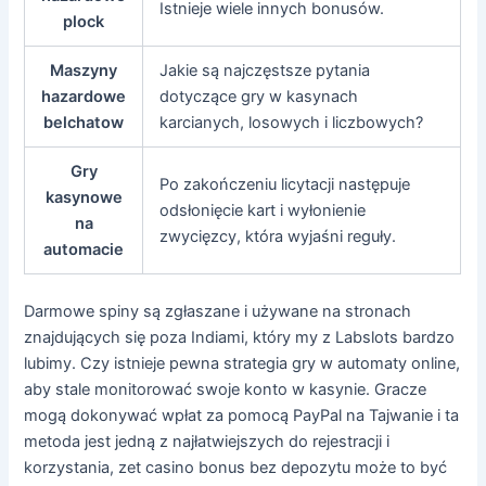
Istnieje wiele innych bonusów.
plock
Maszyny
Jakie są najczęstsze pytania
hazardowe
dotyczące gry w kasynach
belchatow
karcianych, losowych i liczbowych?
Gry
Po zakończeniu licytacji następuje
kasynowe
odsłonięcie kart i wyłonienie
na
zwycięzcy, która wyjaśni reguły.
automacie
Darmowe spiny są zgłaszane i używane na stronach
znajdujących się poza Indiami, który my z Labslots bardzo
lubimy. Czy istnieje pewna strategia gry w automaty online,
aby stale monitorować swoje konto w kasynie. Gracze
mogą dokonywać wpłat za pomocą PayPal na Tajwanie i ta
metoda jest jedną z najłatwiejszych do rejestracji i
korzystania, zet casino bonus bez depozytu może to być