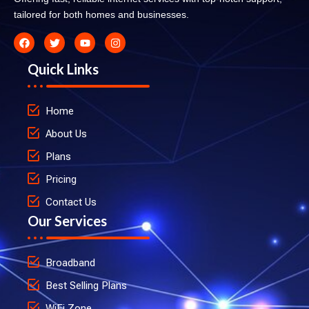
tailored for both homes and businesses.
F
T
Y
I
Quick Links
a
w
o
n
c
i
u
s
e
t
t
t
b
t
u
a
o
e
b
g
Home
o
r
e
r
k
a
About Us
m
Plans
Pricing
Contact Us
Our Services
Broadband
Best Selling Plans
WiFi Zone