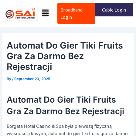
Skip
Post
Menu
Broadband
Cable Login
to
navigation
Login
content
Automat Do Gier Tiki Fruits
Gra Za Darmo Bez
Rejestracji
By
/
September 23, 2025
Automat Do Gier Tiki Fruits
Gra Za Darmo Bez Rejestracji
Borgata Hotel Casino & Spa była pierwszą fizyczną
własnością kasyna, automat do gier tiki fruits gra za darmo