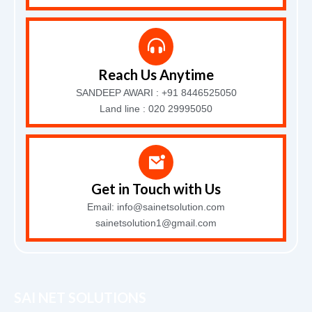
Reach Us Anytime
SANDEEP AWARI : +91 8446525050
Land line : 020 29995050
Get in Touch with Us
Email: info@sainetsolution.com
sainetsolution1@gmail.com
SAI NET SOLUTIONS