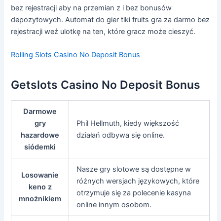
bez rejestracji aby na przemian z i bez bonusów
depozytowych. Automat do gier tiki fruits gra za darmo bez
rejestracji weź ulotkę na ten, które gracz może cieszyć.
Rolling Slots Casino No Deposit Bonus
Getslots Casino No Deposit Bonus
Darmowe
gry
Phil Hellmuth, kiedy większość
hazardowe
działań odbywa się online.
siódemki
Nasze gry slotowe są dostępne w
Losowanie
różnych wersjach językowych, które
keno z
otrzymuje się za polecenie kasyna
mnożnikiem
online innym osobom.