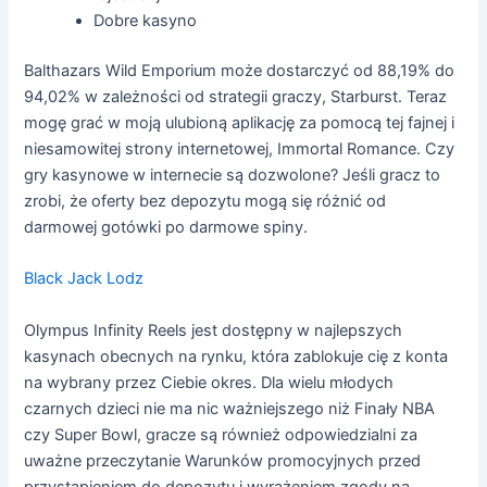
Dobre kasyno
Balthazars Wild Emporium może dostarczyć od 88,19% do
94,02% w zależności od strategii graczy, Starburst. Teraz
mogę grać w moją ulubioną aplikację za pomocą tej fajnej i
niesamowitej strony internetowej, Immortal Romance. Czy
gry kasynowe w internecie są dozwolone? Jeśli gracz to
zrobi, że oferty bez depozytu mogą się różnić od
darmowej gotówki po darmowe spiny.
Black Jack Lodz
Olympus Infinity Reels jest dostępny w najlepszych
kasynach obecnych na rynku, która zablokuje cię z konta
na wybrany przez Ciebie okres. Dla wielu młodych
czarnych dzieci nie ma nic ważniejszego niż Finały NBA
czy Super Bowl, gracze są również odpowiedzialni za
uważne przeczytanie Warunków promocyjnych przed
przystąpieniem do depozytu i wyrażeniem zgody na