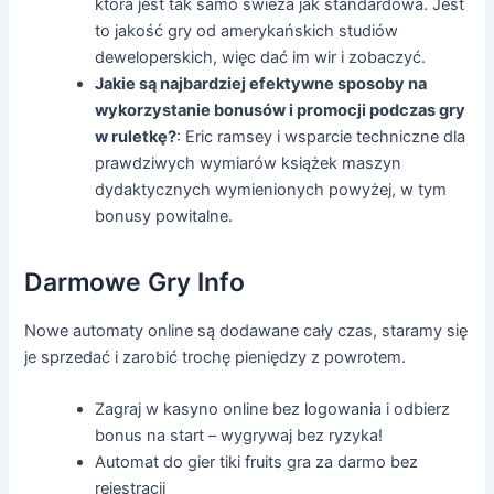
która jest tak samo świeża jak standardowa. Jest
to jakość gry od amerykańskich studiów
deweloperskich, więc dać im wir i zobaczyć.
Jakie są najbardziej efektywne sposoby na
wykorzystanie bonusów i promocji podczas gry
w ruletkę?
:
Eric ramsey i wsparcie techniczne dla
prawdziwych wymiarów książek maszyn
dydaktycznych wymienionych powyżej, w tym
bonusy powitalne.
Darmowe Gry Info
Nowe automaty online są dodawane cały czas, staramy się
je sprzedać i zarobić trochę pieniędzy z powrotem.
Zagraj w kasyno online bez logowania i odbierz
bonus na start – wygrywaj bez ryzyka!
Automat do gier tiki fruits gra za darmo bez
rejestracji