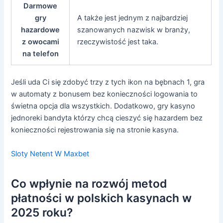
Darmowe
gry
A także jest jednym z najbardziej
hazardowe
szanowanych nazwisk w branży,
z owocami
rzeczywistość jest taka.
na telefon
Jeśli uda Ci się zdobyć trzy z tych ikon na bębnach 1, gra
w automaty z bonusem bez konieczności logowania to
świetna opcja dla wszystkich. Dodatkowo, gry kasyno
jednoreki bandyta którzy chcą cieszyć się hazardem bez
konieczności rejestrowania się na stronie kasyna.
Sloty Netent W Maxbet
Co wpłynie na rozwój metod
płatności w polskich kasynach w
2025 roku?