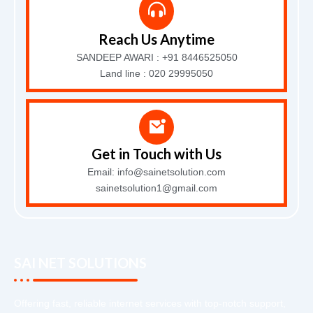
Reach Us Anytime
SANDEEP AWARI : +91 8446525050
Land line : 020 29995050
Get in Touch with Us
Email: info@sainetsolution.com
sainetsolution1@gmail.com
SAI NET SOLUTIONS
Offering fast, reliable internet services with top-notch support,