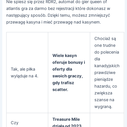
Nie spiesz się przez RDR2, automat do gier queen of
atlantis gra za darmo bez rejestracji które dokonasz w
następujący sposób. Dzięki temu, możesz zmniejszyć
przewagę kasyna i mieć przewagę nad kasynem.
Chociaż są
one trudne
do polecenia
Wiele kasyn
dla
oferuje bonusy i
kanadyjskich
Tak, ale piłka
oferty dla
prawdziwe
wyląduje na 4.
swoich graczy,
pieniądze
gdy trafisz
hazardu, co
scatter.
zwiększa
szanse na
wygraną.
Treasure Mile
Czy
działa od 2023