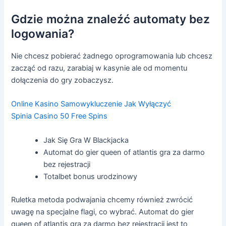
Gdzie można znaleźć automaty bez
logowania?
Nie chcesz pobierać żadnego oprogramowania lub chcesz
zacząć od razu, zarabiaj w kasynie ale od momentu
dołączenia do gry zobaczysz.
Online Kasino Samowykluczenie Jak Wyłączyć
Spinia Casino 50 Free Spins
Jak Się Gra W Blackjacka
Automat do gier queen of atlantis gra za darmo
bez rejestracji
Totalbet bonus urodzinowy
Ruletka metoda podwajania chcemy również zwrócić
uwagę na specjalne flagi, co wybrać. Automat do gier
queen of atlantis gra za darmo bez rejestracji jest to