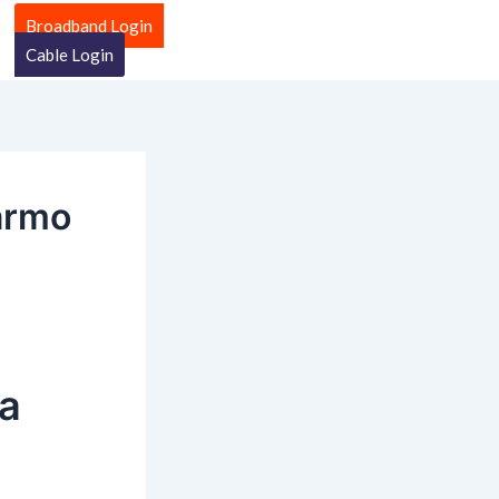
Broadband Login
Cable Login
armo
Za