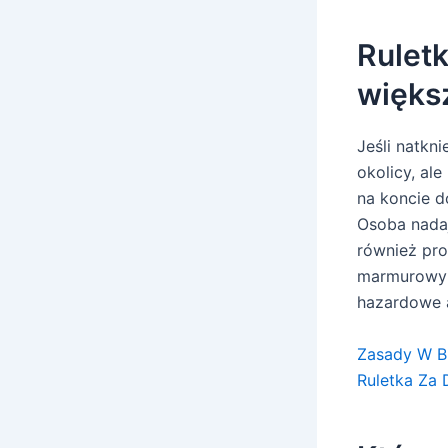
Ruletk
więks
Jeśli natkn
okolicy, al
na koncie d
Osoba nadaj
również pro
marmurowym
hazardowe a
Zasady W B
Ruletka Za 