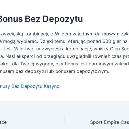
 Bonus Bez Depozytu
sz zwycięską kombinację z Wildem w jednym darmowym zak
e mogą wybierać. Dzięki temu, oferując ponad 600 gier na
. Jeśli Wild tworzy zwycięską kombinację, whisky Glen Sco
ia. Nasi eksperci od przeglądu uwzględnili również czas p
ansakcji dla Twojej wygody, czy bonus jest darmowym zakła
onusem bez depozytu lub bonusem depozytowym.
onusy Bez Depozytu Kasyno
tce