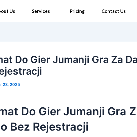
out Us
Services
Pricing
Contact Us
at Do Gier Jumanji Gra Za D
ejestracji
r 23, 2025
mat Do Gier Jumanji Gra 
 Bez Rejestracji