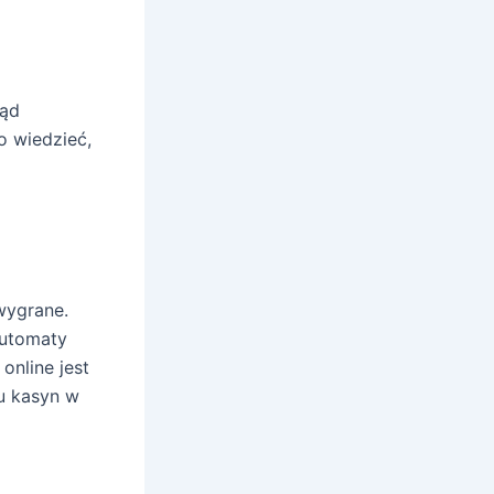
ląd
o wiedzieć,
wygrane.
Automaty
online jest
ku kasyn w