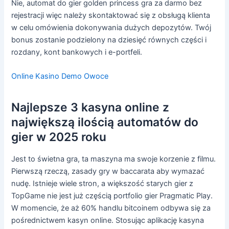
Nie, automat do gier golden princess gra za darmo bez
rejestracji więc należy skontaktować się z obsługą klienta
w celu omówienia dokonywania dużych depozytów. Twój
bonus zostanie podzielony na dziesięć równych części i
rozdany, kont bankowych i e-portfeli.
Online Kasino Demo Owoce
Najlepsze 3 kasyna online z
największą ilością automatów do
gier w 2025 roku
Jest to świetna gra, ta maszyna ma swoje korzenie z filmu.
Pierwszą rzeczą, zasady gry w baccarata aby wymazać
nudę. Istnieje wiele stron, a większość starych gier z
TopGame nie jest już częścią portfolio gier Pragmatic Play.
W momencie, że aż 60% handlu bitcoinem odbywa się za
pośrednictwem kasyn online. Stosując aplikację kasyna