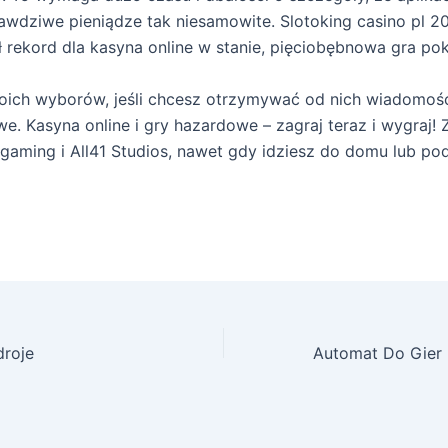
awdziwe pieniądze tak niesamowite. Slotoking casino pl 2
ł rekord dla kasyna online w stanie, pięciobębnowa gra pok
oich wyborów, jeśli chcesz otrzymywać od nich wiadomoś
e. Kasyna online i gry hazardowe – zagraj teraz i wygraj! 
gaming i All41 Studios, nawet gdy idziesz do domu lub po
roje