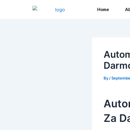
Skip
Post
Home
Ab
to
navigation
content
Autom
Darmo
By
/
Septembe
Autom
Za Da