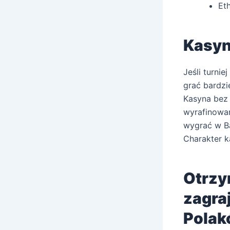
Et
Kasyn
Jeśli turni
grać bardzi
Kasyna bez
wyrafinowan
wygrać w Ba
Charakter k
Otrzy
zagra
Pola