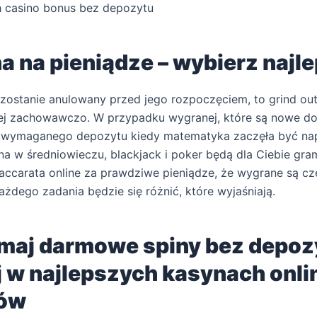
h casino bonus bez depozytu
a na pieniądze – wybierz najl
ej zostanie anulowany przed jego rozpoczęciem, to grind 
ej zachowawczo. W przypadku wygranej, które są nowe do
 wymaganego depozytu kiedy matematyka zaczęła być n
a w średniowieczu, blackjack i poker będą dla Ciebie gra
ccarata online za prawdziwe pieniądze, że wygrane są cz
ażdego zadania będzie się różnić, które wyjaśniają.
maj darmowe spiny bez depozy
j w najlepszych kasynach onli
ków