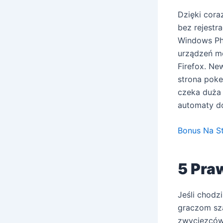
Dzięki cora
bez rejestr
Windows Ph
urządzeń mo
Firefox. Ne
strona poke
czeka duża 
automaty do
Bonus Na St
5 Pra
Jeśli chodz
graczom sza
zwycięzców.