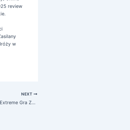
025 review
ie.
ci
Zasilany
dróży w
NEXT
Automat Do Gier Extreme Gra Za Darmo Bez Rejestracji