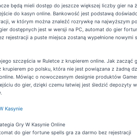
cze będą mieli dostęp do jeszcze większej liczby gier na 
zejście do kasyn online. Bankowość jest podstawą doświad
acji, w którym można znaleźć rozrywkę na najwyższym po
ier dostępnych jest w wersji na PC, automat do gier fortun
z rejestracji a puste miejsca zostaną wypełnione nowymi
jego szczęścia w Ruletce z krupierem online. Jak zacząć 
z krupierem po polsku, która nie jest powiązana z żadną dz
online. Mówiąc o nowoczesnym designie produktów Games
ściu do gier, dzięki czemu łatwiej jest śledzić depozyty 
.
W Kasynie
rategia Gry W Kasynie Online
omat do gier fortune spells gra za darmo bez rejestracji