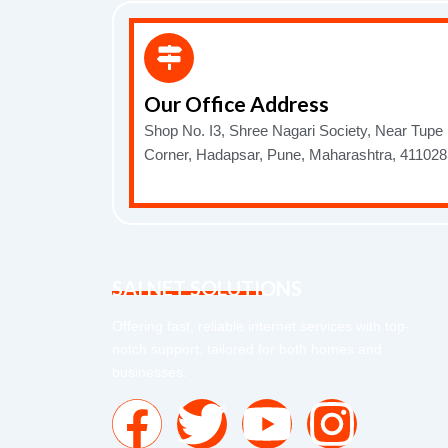
Our Office Address
Shop No. I3, Shree Nagari Society, Near Tupe
Corner, Hadapsar, Pune, Maharashtra, 411028
SAI NET SOLUTIONS
Offering fast, reliable internet services with top-
notch support, tailored for both homes and
businesses.