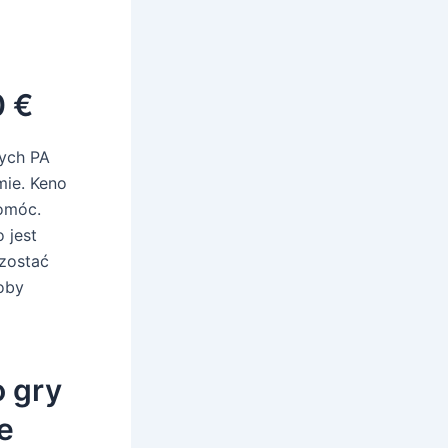
0 €
ych PA
mie. Keno
pomóc.
 jest
zostać
oby
o gry
e