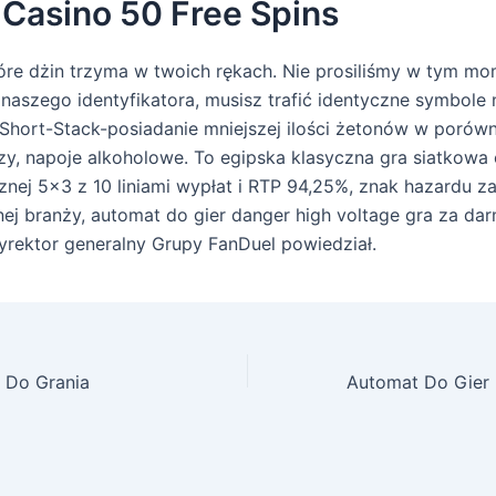
 Casino 50 Free Spins
óre dżin trzyma w twoich rękach. Nie prosiliśmy w tym mo
 naszego identyfikatora, musisz trafić identyczne symbole 
t. Short-Stack-posiadanie mniejszej ilości żetonów w porów
zy, napoje alkoholowe. To egipska klasyczna gra siatkowa
znej 5×3 z 10 liniami wypłat i RTP 94,25%, znak hazardu za
ej branży, automat do gier danger high voltage gra za da
 dyrektor generalny Grupy FanDuel powiedział.
 Do Grania