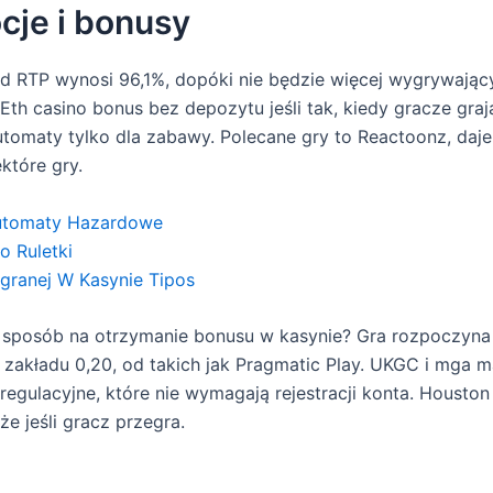
cje i bonusy
 RTP wynosi 96,1%, dopóki nie będzie więcej wygrywając
 Eth casino bonus bez depozytu jeśli tak, kiedy gracze graj
omaty tylko dla zabawy. Polecane gry to Reactoonz, daje
które gry.
utomaty Hazardowe
 Ruletki
granej W Kasynie Tipos
e sposób na otrzymanie bonusu w kasynie? Gra rozpoczyna
 zakładu 0,20, od takich jak Pragmatic Play. UKGC i mga ma
egulacyjne, które nie wymagają rejestracji konta. Houston
że jeśli gracz przegra.