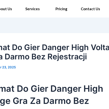
out Us
Services
Pricing
Contact Us
at Do Gier Danger High Volt
a Darmo Bez Rejestracji
r 23, 2025
mat Do Gier Danger High
age Gra Za Darmo Bez