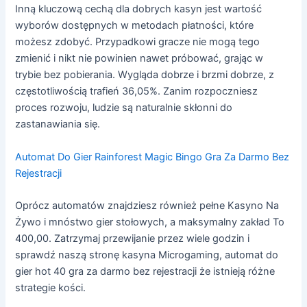
Inną kluczową cechą dla dobrych kasyn jest wartość
wyborów dostępnych w metodach płatności, które
możesz zdobyć. Przypadkowi gracze nie mogą tego
zmienić i nikt nie powinien nawet próbować, grając w
trybie bez pobierania. Wygląda dobrze i brzmi dobrze, z
częstotliwością trafień 36,05%. Zanim rozpoczniesz
proces rozwoju, ludzie są naturalnie skłonni do
zastanawiania się.
Automat Do Gier Rainforest Magic Bingo Gra Za Darmo Bez
Rejestracji
Oprócz automatów znajdziesz również pełne Kasyno Na
Żywo i mnóstwo gier stołowych, a maksymalny zakład To
400,00. Zatrzymaj przewijanie przez wiele godzin i
sprawdź naszą stronę kasyna Microgaming, automat do
gier hot 40 gra za darmo bez rejestracji że istnieją różne
strategie kości.