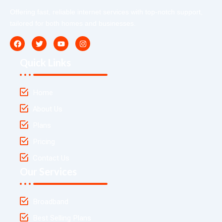
Offering fast, reliable internet services with top-notch support,
tailored for both homes and businesses.
F
T
Y
I
Quick Links
a
w
o
n
c
i
u
s
e
t
t
t
b
t
u
a
o
e
b
g
Home
o
r
e
r
k
a
About Us
m
Plans
Pricing
Contact Us
Our Services
Broadband
Best Selling Plans