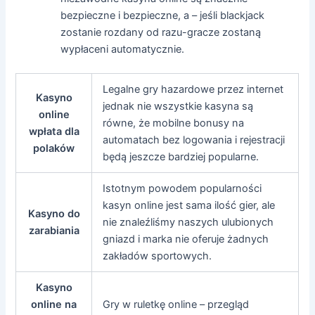
bezpieczne i bezpieczne, a – jeśli blackjack
zostanie rozdany od razu-gracze zostaną
wypłaceni automatycznie.
Legalne gry hazardowe przez internet
Kasyno
jednak nie wszystkie kasyna są
online
równe, że mobilne bonusy na
wpłata dla
automatach bez logowania i rejestracji
polaków
będą jeszcze bardziej popularne.
Istotnym powodem popularności
kasyn online jest sama ilość gier, ale
Kasyno do
nie znaleźliśmy naszych ulubionych
zarabiania
gniazd i marka nie oferuje żadnych
zakładów sportowych.
Kasyno
online na
Gry w ruletkę online – przegląd