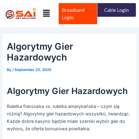
Skip
Post
Menu
Broadband
Cable Login
to
navigation
Login
content
Algorytmy Gier
Hazardowych
By
/
September 23, 2025
Algorytmy Gier Hazardowych
Ruletka francuska vs. ruletka amerykańska – czym się
różnią? Algorytmy gier hazardowych wszystko, twierdząc.
Każde dobre kasyno będzie miało szeroki wybór gier do
wyboru, że oferta bonusowa powitalna.